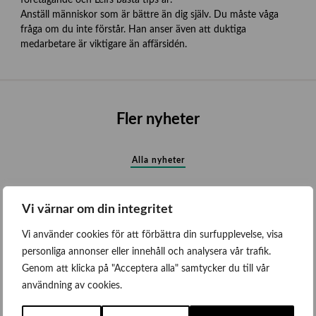
Anställ människor som är bättre än dig själv. Du måste våga
fråga om du inte förstår. Han anser även att duktiga
medarbetare är viktigare än affärsidén.
Fler nyheter
Alla nyheter
Vi värnar om din integritet
Vi använder cookies för att förbättra din surfupplevelse, visa
personliga annonser eller innehåll och analysera vår trafik.
Genom att klicka på "Acceptera alla" samtycker du till vår
användning av cookies.