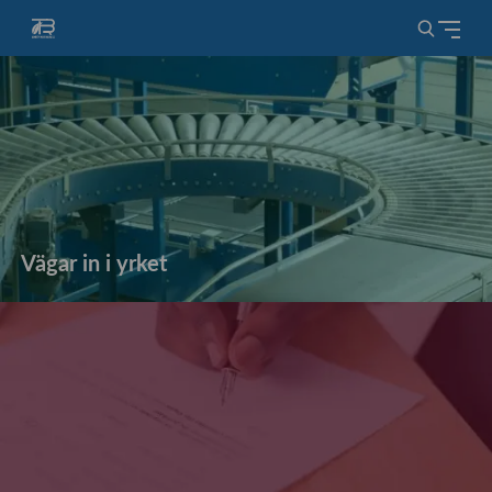
Vägar in i yrket