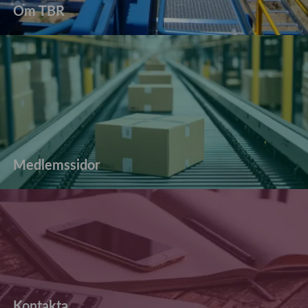
Om TBR
Medlemssidor
Kontakta