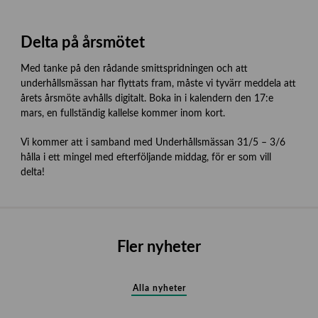
Delta på årsmötet
Med tanke på den rådande smittspridningen och att
underhållsmässan har flyttats fram, måste vi tyvärr meddela att
årets årsmöte avhålls digitalt. Boka in i kalendern den 17:e
mars, en fullständig kallelse kommer inom kort.
Vi kommer att i samband med Underhållsmässan 31/5 – 3/6
hålla i ett mingel med efterföljande middag, för er som vill
delta!
Fler nyheter
Alla nyheter