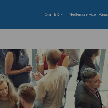
Om TBR
Medlemsservice
Vägar