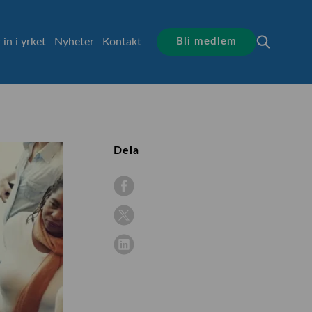
 in i yrket
Nyheter
Kontakt
Bli medlem
Dela