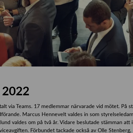
 2022
talt via Teams. 17 medlemmar närvarade vid mötet. På 
dförande. Marcus Hennevelt valdes in som styrelseleda
lund valdes om på två år. Vidare beslutade stämman att 
viceavgiften. Förbundet tackade också av Olle Stenberg,