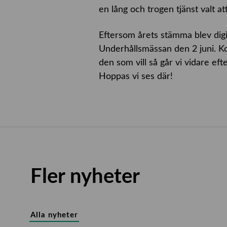
en lång och trogen tjänst valt a
Eftersom årets stämma blev digit
Underhållsmässan den 2 juni. Ko
den som vill så går vi vidare e
Hoppas vi ses där!
Fler nyheter
Alla nyheter